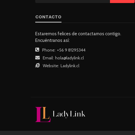
CONTACTO
Estaremos felices de contactarnos contigo.
Encuéntranos así:
Phone:
+56 9 81295344
Email:
hola@ladylink.cl
Website:
Ladylink.cl