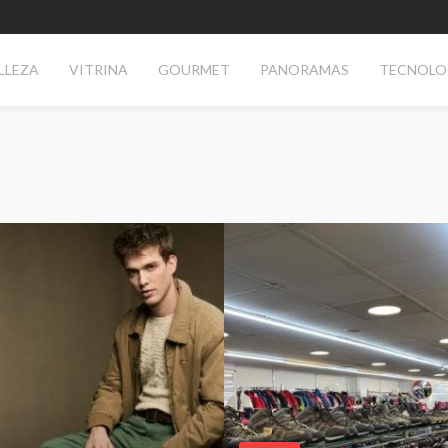
LLEZA
VITRINA
GOURMET
PANORAMAS
TECNOLO