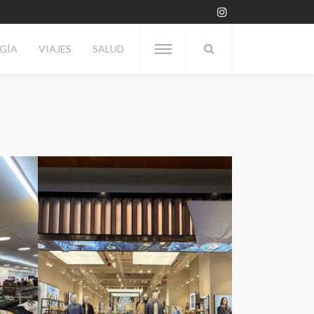
GÍA
VIAJES
SALUD