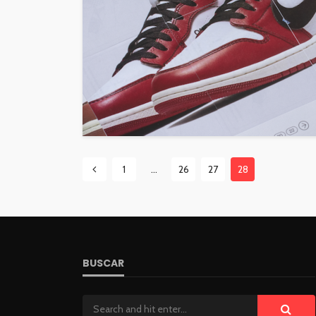
1
…
26
27
28
BUSCAR