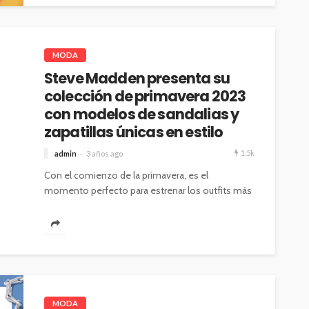
MODA
Steve Madden presenta su
colección de primavera 2023
con modelos de sandalias y
zapatillas únicas en estilo
1.5k
admin
3 años ago
Con el comienzo de la primavera, es el
momento perfecto para estrenar los outfits más
cómodos en compañía de zapatillas,...
MODA