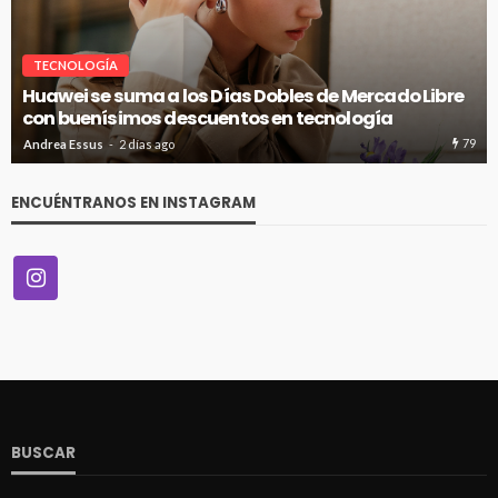
TECNOLOGÍA
Huawei se suma a los Días Dobles de Mercado Libre
con buenísimos descuentos en tecnología
79
Andrea Essus
2 días ago
ENCUÉNTRANOS EN INSTAGRAM
BUSCAR