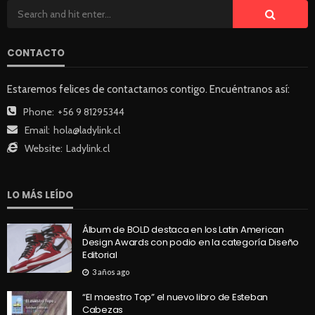
CONTACTO
Estaremos felices de contactarnos contigo. Encuéntranos así:
Phone:
+56 9 81295344
Email:
hola@ladylink.cl
Website:
Ladylink.cl
LO MÁS LEÍDO
Álbum de BOLD destaca en los Latin American
Design Awards con podio en la categoría Diseño
Editorial
3 años ago
“El maestro Top” el nuevo libro de Esteban
Cabezas