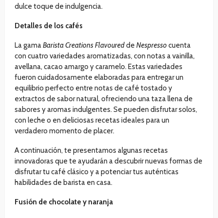
dulce toque de indulgencia.
Detalles de los cafés
La gama
Barista Creations Flavoured
de
Nespresso
cuenta
con cuatro variedades aromatizadas, con notas a vainilla,
avellana, cacao amargo y caramelo. Estas variedades
fueron cuidadosamente elaboradas para entregar un
equilibrio perfecto entre notas de café tostado y
extractos de sabor natural, ofreciendo una taza llena de
sabores y aromas indulgentes. Se pueden disfrutar solos,
con leche o en deliciosas recetas ideales para un
verdadero momento de placer.
A continuación, te presentamos algunas recetas
innovadoras que te ayudarán a descubrir nuevas formas de
disfrutar tu café clásico y a potenciar tus auténticas
habilidades de barista en casa.
Fusión de chocolate y naranja