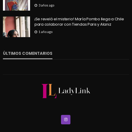
3 años ago
¡Se reveló el misterio! María Pombo llega a Chile
para colaborar con Tiendas Paris y Alaniz
1 año ago
ÚLTIMOS COMENTARIOS