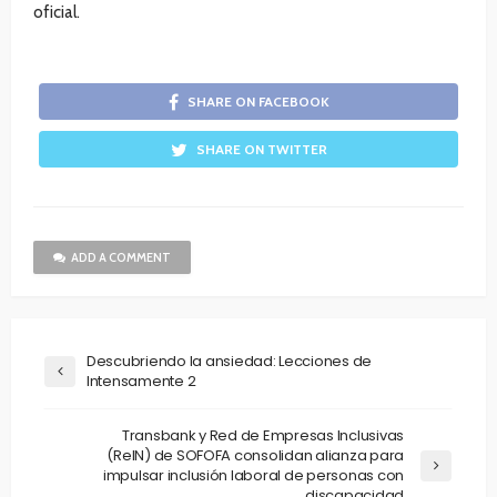
oficial.
SHARE ON FACEBOOK
SHARE ON TWITTER
ADD A COMMENT
Descubriendo la ansiedad: Lecciones de
Intensamente 2
Transbank y Red de Empresas Inclusivas
(ReIN) de SOFOFA consolidan alianza para
impulsar inclusión laboral de personas con
discapacidad