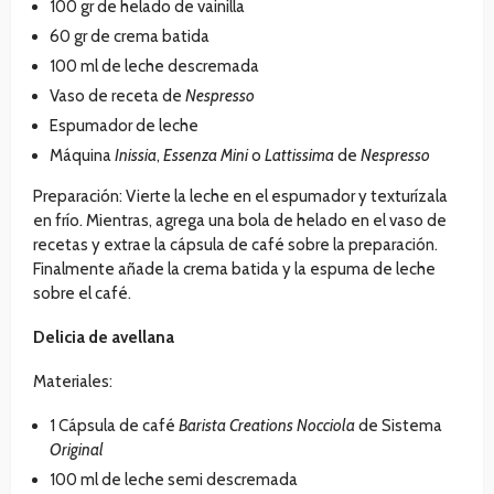
100 gr de helado de vainilla
60 gr de crema batida
100 ml de leche descremada
Vaso de receta de
Nespresso
Espumador de leche
Máquina
Inissia
,
Essenza Mini
o
Lattissima
de
Nespresso
Preparación: Vierte la leche en el espumador y texturízala
en frío. Mientras, agrega una bola de helado en el vaso de
recetas y extrae la cápsula de café sobre la preparación.
Finalmente añade la crema batida y la espuma de leche
sobre el café.
Delicia de avellana
Materiales:
1 Cápsula de café
Barista Creations Nocciola
de Sistema
Original
100 ml de leche semi descremada