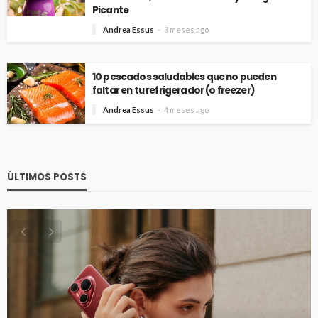
Picante
Andrea Essus
3 meses ago
10 pescados saludables que no pueden
faltar en tu refrigerador (o freezer)
Andrea Essus
4 meses ago
ÚLTIMOS POSTS