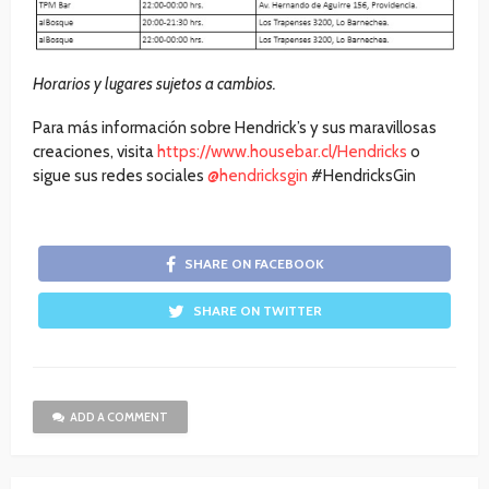
Horarios y lugares sujetos a cambios.
Para más información sobre Hendrick’s y sus maravillosas
creaciones, visita
https://www.housebar.cl/Hendricks
o
sigue sus redes sociales
@hendricksgin
#HendricksGin
SHARE ON FACEBOOK
SHARE ON TWITTER
ADD A COMMENT