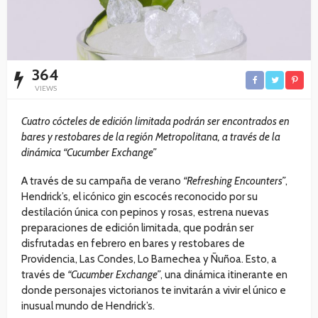
364
VIEWS
Cuatro cócteles de edición limitada podrán ser encontrados en
bares y restobares de la región Metropolitana, a través de la
dinámica “Cucumber Exchange”
A través de su campaña de verano
“Refreshing Encounters”
,
Hendrick’s, el icónico gin escocés reconocido por su
destilación única con pepinos y rosas, estrena nuevas
preparaciones de edición limitada, que podrán ser
disfrutadas en febrero en bares y restobares de
Providencia, Las Condes, Lo Barnechea y Ñuñoa. Esto, a
través de
“Cucumber Exchange”
, una dinámica itinerante en
donde personajes victorianos te invitarán a vivir el único e
inusual mundo de Hendrick’s.