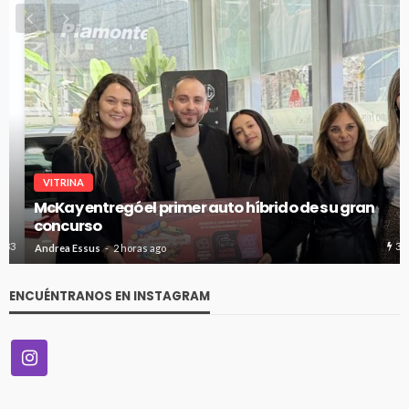
VITRINA
McKay entregó el primer auto híbrido de su gran
concurso
36
Andrea Essus
2 horas ago
ENCUÉNTRANOS EN INSTAGRAM