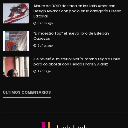
Álbum de BOLD destaca en los Latin American
Design Awards con podio en la categoría Diseño
Editorial
3 años ago
“El maestro Top” el nuevo libro de Esteban
Cabezas
3 años ago
¡Se reveló el misterio! María Pombo llega a Chile
para colaborar con Tiendas Paris y Alaniz
1 año ago
ÚLTIMOS COMENTARIOS