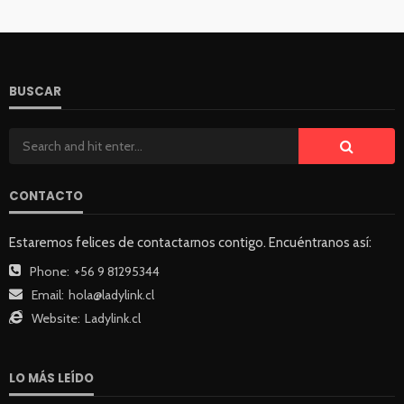
BUSCAR
CONTACTO
Estaremos felices de contactarnos contigo. Encuéntranos así:
Phone:
+56 9 81295344
Email:
hola@ladylink.cl
Website:
Ladylink.cl
LO MÁS LEÍDO