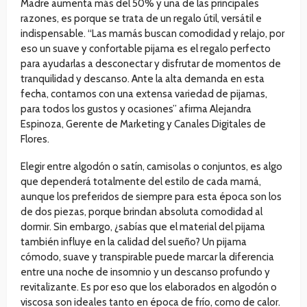
Madre aumenta más del 50% y una de las principales
razones, es porque se trata de un regalo útil, versátil e
indispensable. “Las mamás buscan comodidad y relajo, por
eso un suave y confortable pijama es el regalo perfecto
para ayudarlas a desconectar y disfrutar de momentos de
tranquilidad y descanso. Ante la alta demanda en esta
fecha, contamos con una extensa variedad de pijamas,
para todos los gustos y ocasiones” afirma Alejandra
Espinoza, Gerente de Marketing y Canales Digitales de
Flores.
Elegir entre algodón o satín, camisolas o conjuntos, es algo
que dependerá totalmente del estilo de cada mamá,
aunque los preferidos de siempre para esta época son los
de dos piezas, porque brindan absoluta comodidad al
dormir. Sin embargo, ¿sabías que el material del pijama
también influye en la calidad del sueño? Un pijama
cómodo, suave y transpirable puede marcar la diferencia
entre una noche de insomnio y un descanso profundo y
revitalizante. Es por eso que los elaborados en algodón o
viscosa son ideales tanto en época de frío, como de calor.