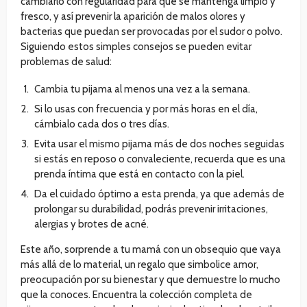
cambiarlo con regularidad para que se mantenga limpio y
fresco, y así prevenir la aparición de malos olores y
bacterias que puedan ser provocadas por el sudor o polvo.
Siguiendo estos simples consejos se pueden evitar
problemas de salud:
Cambia tu pijama al menos una vez a la semana.
Si lo usas con frecuencia y por más horas en el día,
cámbialo cada dos o tres días.
Evita usar el mismo pijama más de dos noches seguidas
si estás en reposo o convaleciente, recuerda que es una
prenda íntima que está en contacto con la piel.
Da el cuidado óptimo a esta prenda, ya que además de
prolongar su durabilidad, podrás prevenir irritaciones,
alergias y brotes de acné.
Este año, sorprende a tu mamá con un obsequio que vaya
más allá de lo material, un regalo que simbolice amor,
preocupación por su bienestar y que demuestre lo mucho
que la conoces. Encuentra la colección completa de