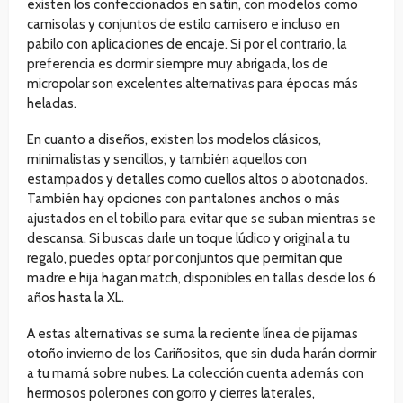
existen los confeccionados en satín, con modelos como
camisolas y conjuntos de estilo camisero e incluso en
pabilo con aplicaciones de encaje. Si por el contrario, la
preferencia es dormir siempre muy abrigada, los de
micropolar son excelentes alternativas para épocas más
heladas.
En cuanto a diseños, existen los modelos clásicos,
minimalistas y sencillos, y también aquellos con
estampados y detalles como cuellos altos o abotonados.
También hay opciones con pantalones anchos o más
ajustados en el tobillo para evitar que se suban mientras se
descansa. Si buscas darle un toque lúdico y original a tu
regalo, puedes optar por conjuntos que permitan que
madre e hija hagan match, disponibles en tallas desde los 6
años hasta la XL.
A estas alternativas se suma la reciente línea de pijamas
otoño invierno de los Cariñositos, que sin duda harán dormir
a tu mamá sobre nubes. La colección cuenta además con
hermosos polerones con gorro y cierres laterales,