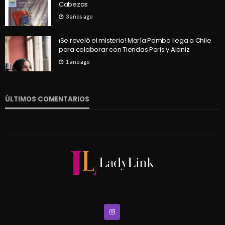
Cabezas
3 años ago
¡Se reveló el misterio! María Pombo llega a Chile
para colaborar con Tiendas Paris y Alaniz
1 año ago
ÚLTIMOS COMENTARIOS