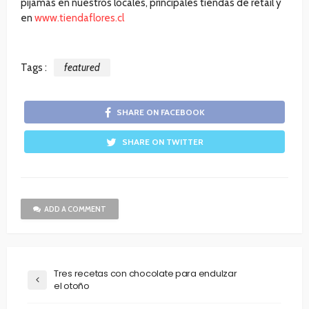
pijamas en nuestros locales, principales tiendas de retail y
en
www.tiendaflores.cl
Tags :
featured
SHARE ON FACEBOOK
SHARE ON TWITTER
ADD A COMMENT
Tres recetas con chocolate para endulzar
el otoño