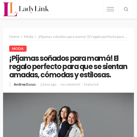
Home
Moda
¡Pijamas soñados para mamá! El regalo perfecto para que se sientan amadas, cómodas y estilosas.
MODA
¡Pijamas soñados para mamá! El
regalo perfecto para que se sientan
amadas, cómodas y estilosas.
Andrea Essus
2 años ago
no comment
featured