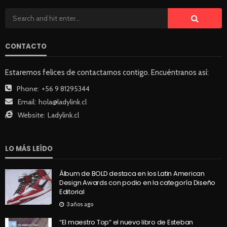
CONTACTO
Estaremos felices de contactarnos contigo. Encuéntranos así:
Phone:
+56 9 81295344
Email:
hola@ladylink.cl
Website:
Ladylink.cl
LO MÁS LEÍDO
Álbum de BOLD destaca en los Latin American
Design Awards con podio en la categoría Diseño
Editorial
3 años ago
“El maestro Top” el nuevo libro de Esteban