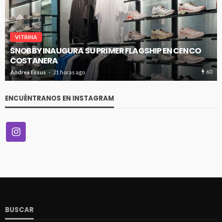
VITRINA
SNOBBY INAUGURA SU PRIMER FLAGSHIP EN CENCO
COSTANERA
60
Andrea Essus
21 horas ago
ENCUÉNTRANOS EN INSTAGRAM
BUSCAR