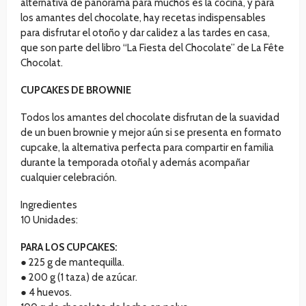
alternativa de panorama para muchos es la cocina, y para
los amantes del chocolate, hay recetas indispensables
para disfrutar el otoño y dar calidez a las tardes en casa,
que son parte del libro “La Fiesta del Chocolate” de La Fête
Chocolat.
CUPCAKES DE BROWNIE
Todos los amantes del chocolate disfrutan de la suavidad
de un buen brownie y mejor aún si se presenta en formato
cupcake, la alternativa perfecta para compartir en familia
durante la temporada otoñal y además acompañar
cualquier celebración.
Ingredientes
10 Unidades:
PARA LOS CUPCAKES:
● 225 g de mantequilla.
● 200 g (1 taza) de azúcar.
● 4 huevos.