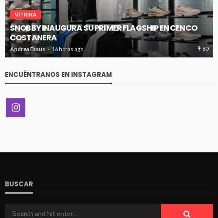
VITRINA
SNOBBY INAUGURA SU PRIMER FLAGSHIP EN CENCO
COSTANERA
60
Andrea Essus
16 horas ago
ENCUÉNTRANOS EN INSTAGRAM
BUSCAR