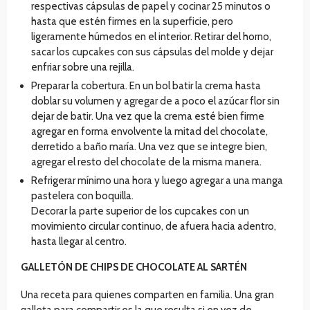
respectivas cápsulas de papel y cocinar 25 minutos o
hasta que estén firmes en la superficie, pero
ligeramente húmedos en el interior. Retirar del horno,
sacar los cupcakes con sus cápsulas del molde y dejar
enfriar sobre una rejilla.
Preparar la cobertura. En un bol batir la crema hasta
doblar su volumen y agregar de a poco el azúcar flor sin
dejar de batir. Una vez que la crema esté bien firme
agregar en forma envolvente la mitad del chocolate,
derretido a baño maría. Una vez que se integre bien,
agregar el resto del chocolate de la misma manera.
Refrigerar mínimo una hora y luego agregar a una manga
pastelera con boquilla.
Decorar la parte superior de los cupcakes con un
movimiento circular continuo, de afuera hacia adentro,
hasta llegar al centro.
GALLETÓN DE CHIPS DE CHOCOLATE AL SARTÉN
Una receta para quienes comparten en familia. Una gran