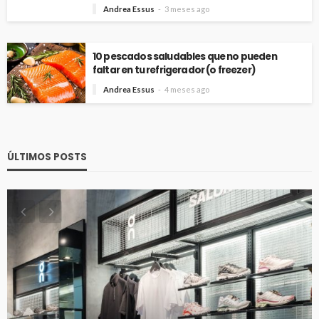
Andrea Essus
3 meses ago
10 pescados saludables que no pueden
faltar en tu refrigerador (o freezer)
Andrea Essus
4 meses ago
ÚLTIMOS POSTS