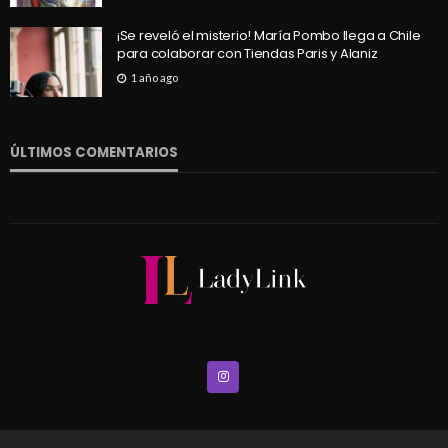
¡Se reveló el misterio! María Pombo llega a Chile
para colaborar con Tiendas Paris y Alaniz
1 año ago
ÚLTIMOS COMENTARIOS