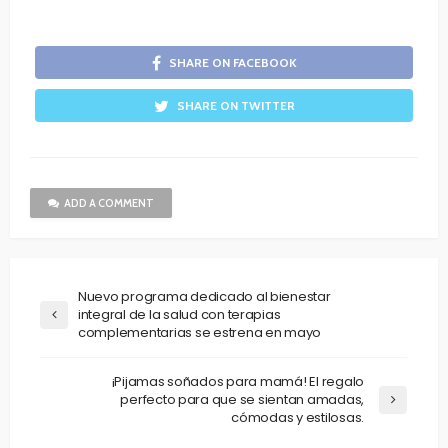
SHARE ON FACEBOOK
SHARE ON TWITTER
ADD A COMMENT
Nuevo programa dedicado al bienestar
integral de la salud con terapias
complementarias se estrena en mayo
¡Pijamas soñados para mamá! El regalo
perfecto para que se sientan amadas,
cómodas y estilosas.