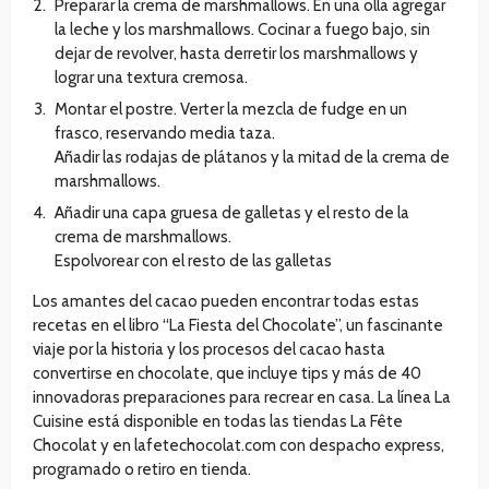
Preparar la crema de marshmallows. En una olla agregar
la leche y los marshmallows. Cocinar a fuego bajo, sin
dejar de revolver, hasta derretir los marshmallows y
lograr una textura cremosa.
Montar el postre. Verter la mezcla de fudge en un
frasco, reservando media taza.
Añadir las rodajas de plátanos y la mitad de la crema de
marshmallows.
Añadir una capa gruesa de galletas y el resto de la
crema de marshmallows.
Espolvorear con el resto de las galletas
Los amantes del cacao pueden encontrar todas estas
recetas en el libro “La Fiesta del Chocolate”, un fascinante
viaje por la historia y los procesos del cacao hasta
convertirse en chocolate, que incluye tips y más de 40
innovadoras preparaciones para recrear en casa. La línea La
Cuisine está disponible en todas las tiendas La Fête
Chocolat y en lafetechocolat.com con despacho express,
programado o retiro en tienda.