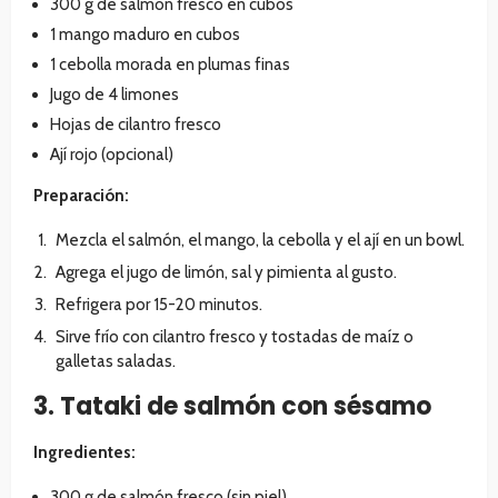
300 g de salmón fresco en cubos
1 mango maduro en cubos
1 cebolla morada en plumas finas
Jugo de 4 limones
Hojas de cilantro fresco
Ají rojo (opcional)
Preparación:
Mezcla el salmón, el mango, la cebolla y el ají en un bowl.
Agrega el jugo de limón, sal y pimienta al gusto.
Refrigera por 15-20 minutos.
Sirve frío con cilantro fresco y tostadas de maíz o
galletas saladas.
3. Tataki de salmón con sésamo
Ingredientes:
300 g de salmón fresco (sin piel)