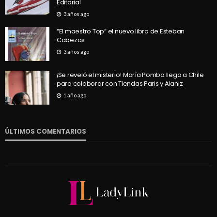
Editorial
3 años ago
“El maestro Top” el nuevo libro de Esteban
Cabezas
3 años ago
¡Se reveló el misterio! María Pombo llega a Chile
para colaborar con Tiendas Paris y Alaniz
1 año ago
ÚLTIMOS COMENTARIOS