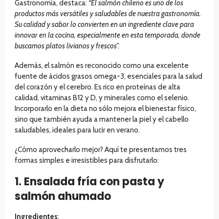
Gastronomía, destaca:
“El salmón chileno es uno de los
productos más versátiles y saludables de nuestra gastronomía.
Su calidad y sabor lo convierten en un ingrediente clave para
innovar en la cocina, especialmente en esta temporada, donde
buscamos platos livianos y frescos”.
Además,
e
l salmón es reconocido como una excelente
fuente de ácidos grasos omega-3, esenciales para la salud
del corazón y el cerebro. Es rico en proteínas de alta
calidad, vitaminas B12 y D, y minerales como el selenio.
Incorporarlo en la dieta no sólo mejora el bienestar físico,
sino que también ayuda a mantener la piel y el cabello
saludables, ideales para lucir en verano.
¿Cómo aprovecharlo mejor?
Aquí te presentamos tres
formas simples e irresistibles para disfrutarlo:
1. Ensalada fría con pasta y
salmón ahumado
Ingredientes
: