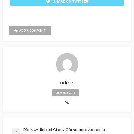
SHARE ON TWITTER
ADD A COMMENT
admin
VIEW ALL POSTS
Día Mundial del Cine: ¿Cómo aprovechar la