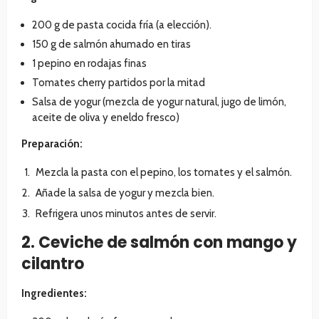
200 g de pasta cocida fría (a elección).
150 g de salmón ahumado en tiras
1 pepino en rodajas finas
Tomates cherry partidos por la mitad
Salsa de yogur (mezcla de yogur natural, jugo de limón,
aceite de oliva y eneldo fresco)
Preparación:
Mezcla la pasta con el pepino, los tomates y el salmón.
Añade la salsa de yogur y mezcla bien.
Refrigera unos minutos antes de servir.
2. Ceviche de salmón con mango y
cilantro
Ingredientes: