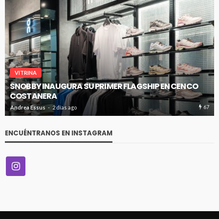
VITRINA
SNOBBY INAUGURA SU PRIMER FLAGSHIP EN CENCO
COSTANERA
67
Andrea Essus
2 días ago
ENCUÉNTRANOS EN INSTAGRAM