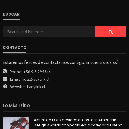
BUSCAR
CONTACTO
Estaremos felices de contactarnos contigo. Encuéntranos así:
Phone:
+56 9 81295344
Email:
hola@ladylink.cl
Website:
Ladylink.cl
LO MÁS LEÍDO
Álbum de BOLD destaca en los Latin American
Design Awards con podio en la categoría Diseño