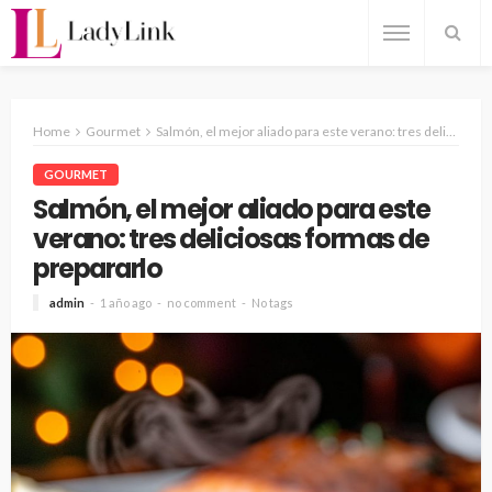
Home
Gourmet
Salmón, el mejor aliado para este verano: tres deliciosas formas de prepararlo
GOURMET
Salmón, el mejor aliado para este
verano: tres deliciosas formas de
prepararlo
admin
1 año ago
no comment
No tags