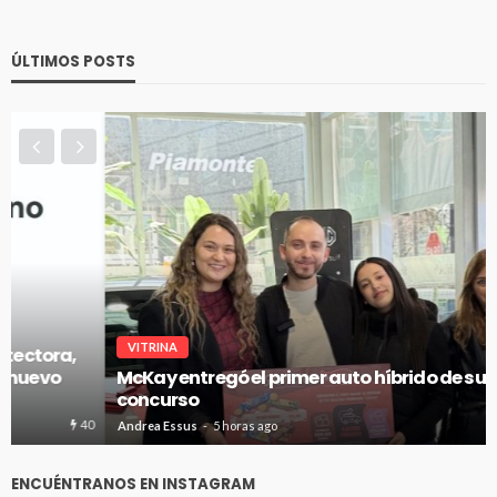
ÚLTIMOS POSTS
VITRINA
McKay entregó el primer auto híbrido de su gran
concurso
42
Andrea Essus
5 horas ago
ENCUÉNTRANOS EN INSTAGRAM