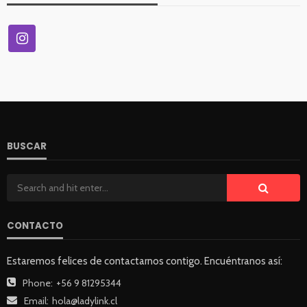
BUSCAR
CONTACTO
Estaremos felices de contactarnos contigo. Encuéntranos así:
Phone:
+56 9 81295344
Email:
hola@ladylink.cl