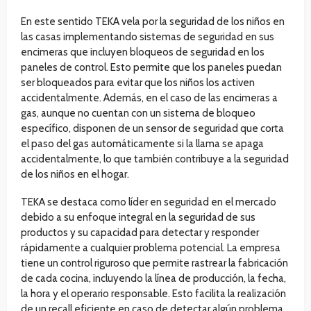
En este sentido TEKA vela por la seguridad de los niños en
las casas implementando sistemas de seguridad en sus
encimeras que incluyen bloqueos de seguridad en los
paneles de control. Esto permite que los paneles puedan
ser bloqueados para evitar que los niños los activen
accidentalmente. Además, en el caso de las encimeras a
gas, aunque no cuentan con un sistema de bloqueo
específico, disponen de un sensor de seguridad que corta
el paso del gas automáticamente si la llama se apaga
accidentalmente, lo que también contribuye a la seguridad
de los niños en el hogar.
TEKA se destaca como líder en seguridad en el mercado
debido a su enfoque integral en la seguridad de sus
productos y su capacidad para detectar y responder
rápidamente a cualquier problema potencial. La empresa
tiene un control riguroso que permite rastrear la fabricación
de cada cocina, incluyendo la línea de producción, la fecha,
la hora y el operario responsable. Esto facilita la realización
de un recall eficiente en caso de detectar algún problema,