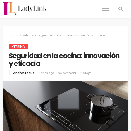
Home
Vitrina
Seguridad en la cocina: innovación y eficacia
VITRINA
Seguridad en la cocina: innovación
y eficacia
Andrea Essus
2 años ago
no comment
No tags