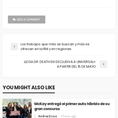
ADD A COMMENT
Los trabajos que más se buscan y más se
ofrecen en la RM y en regiones
LLEGA DR. DEATH EN EXCLUSIVA A UNIVERSAL+
A PARTIR DEL 15 DE MAYO
YOU MIGHT ALSO LIKE
McKay entregó el primer auto híbrido de su
gran concurso
Andrea Essus
5 horas ago