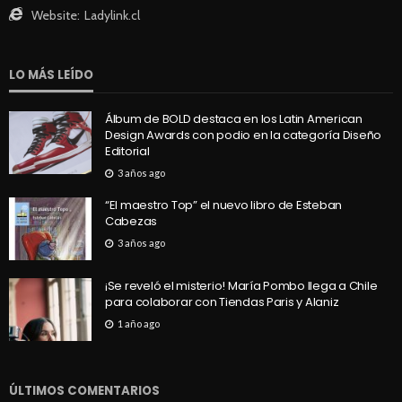
Website:
Ladylink.cl
LO MÁS LEÍDO
Álbum de BOLD destaca en los Latin American
Design Awards con podio en la categoría Diseño
Editorial
3 años ago
“El maestro Top” el nuevo libro de Esteban
Cabezas
3 años ago
¡Se reveló el misterio! María Pombo llega a Chile
para colaborar con Tiendas Paris y Alaniz
1 año ago
ÚLTIMOS COMENTARIOS