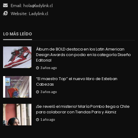
Email:
hola@ladylink.cl
Website:
Ladylink.cl
LO MÁS LEÍDO
Álbum de BOLD destaca en los Latin American
Design Awards con podio en la categoría Diseño
Editorial
3 años ago
“El maestro Top” el nuevo libro de Esteban
Cabezas
3 años ago
¡Se reveló el misterio! María Pombo llega a Chile
para colaborar con Tiendas Paris y Alaniz
1 año ago