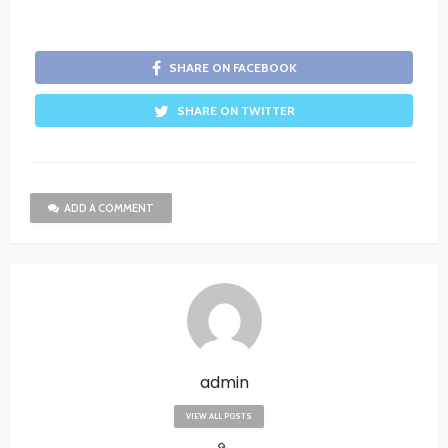
SHARE ON FACEBOOK
SHARE ON TWITTER
ADD A COMMENT
admin
VIEW ALL POSTS