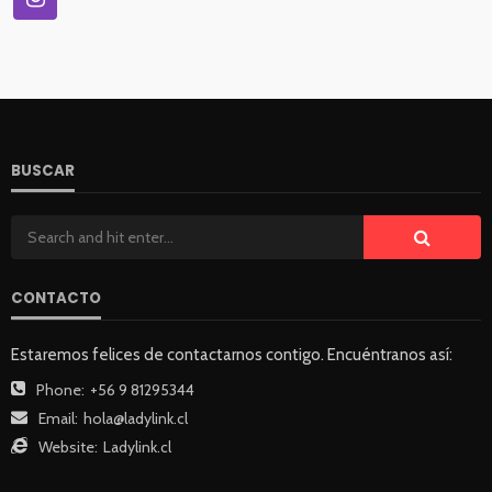
BUSCAR
CONTACTO
Estaremos felices de contactarnos contigo. Encuéntranos así:
Phone:
+56 9 81295344
Email:
hola@ladylink.cl
Website:
Ladylink.cl