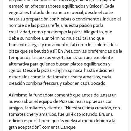
esmeró en ofrecer sabores equilibrados y únicos”. Cada
vegetal es tratado de manera especial, desde el corte
hasta su preparación con hierbas o condimentos. Incluso el
nombre de las pizzas refleja nuestra pasión por la
creatividad, como por ejemplo la pizza Allegretto, que
debe su nombre a un término musical italiano que
transmite alegría y movimiento, tal como los colores de la
pizza que se bautizó así”. En línea con las preferencias de la
temporada, las pizzas vegetarianas son una excelente
alternativa para quienes buscan platos equilibrados y
ligeros. Desde la pizza Funghi Espinaca, hasta ediciones
especiales como la de tomates cherry amarillos, cada
creación combina frescura y sabor en cada bocado.
Asimismo, la fundadora comentó que antes de lanzar un
nuevo sabor, el equipo de Pizzario realiza pruebas con
amigos, familiares y clientes: “Nuestra última creación, con
tomates cherry amarillos, fue un éxito rotundo. Era una
edición especial, pero quizás vuelva al menú debido a la
gran aceptación”, comenta Llanque.