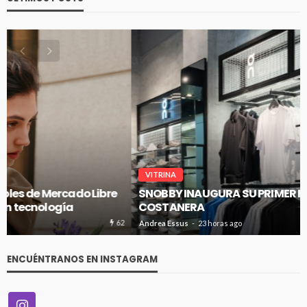
VITRINA
SNOBBY INAUGURA SU PRIMER FLAGSHIP EN CENCO
COSTANERA
60
Andrea Essus
23 horas ago
ENCUÉNTRANOS EN INSTAGRAM