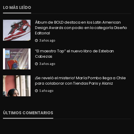
LO MÁS LEÍDO
Álbum de BOLD destaca en los Latin American
Design Awards con podio en la categoría Diseño
Editorial
3 años ago
“El maestro Top” el nuevo libro de Esteban
Cabezas
3 años ago
¡Se reveló el misterio! María Pombo llega a Chile
para colaborar con Tiendas Paris y Alaniz
1 año ago
ÚLTIMOS COMENTARIOS