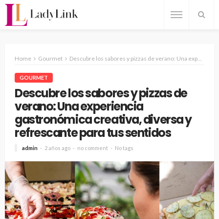
Home
Gourmet
Descubre los sabores y pizzas de verano: Una experiencia gastronómica creativa, diversa y refrescante para tus sentidos
GOURMET
Descubre los sabores y pizzas de
verano: Una experiencia
gastronómica creativa, diversa y
refrescante para tus sentidos
admin
2 años ago
no comment
No tags