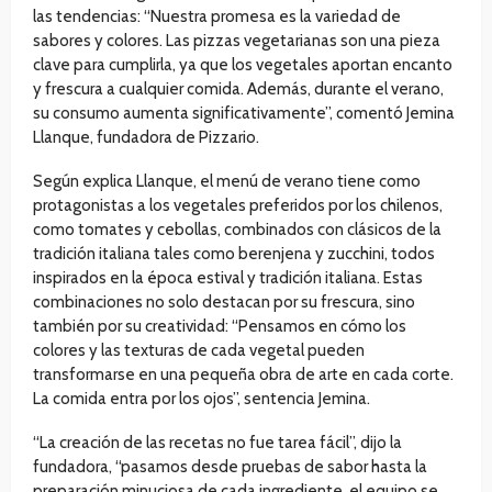
las tendencias: “Nuestra promesa es la variedad de
sabores y colores. Las pizzas vegetarianas son una pieza
clave para cumplirla, ya que los vegetales aportan encanto
y frescura a cualquier comida. Además, durante el verano,
su consumo aumenta significativamente”, comentó Jemina
Llanque, fundadora de Pizzario.
Según explica Llanque, el menú de verano tiene como
protagonistas a los vegetales preferidos por los chilenos,
como tomates y cebollas, combinados con clásicos de la
tradición italiana tales como berenjena y zucchini, todos
inspirados en la época estival y tradición italiana. Estas
combinaciones no solo destacan por su frescura, sino
también por su creatividad: “Pensamos en cómo los
colores y las texturas de cada vegetal pueden
transformarse en una pequeña obra de arte en cada corte.
La comida entra por los ojos”, sentencia Jemina.
“La creación de las recetas no fue tarea fácil”, dijo la
fundadora, “pasamos desde pruebas de sabor hasta la
preparación minuciosa de cada ingrediente, el equipo se