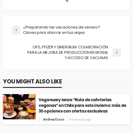
¿Preparando las vacaciones de verano?
Claves para ahorrar en tus viajes
OPS, PFIZER Y SINERGIUM: COLABORACIÓN
PARA LA MEJORA DE PRODUCCIÓN REGIONAL
Y ACCESO DE VACUNAS
YOU MIGHT ALSO LIKE
Veganuary lanza “Ruta de cafeterías
veganas” en Chile para este invierno: más de
30 opciones con ofertas exclusivas
Andrea Essus
3 semanas ago