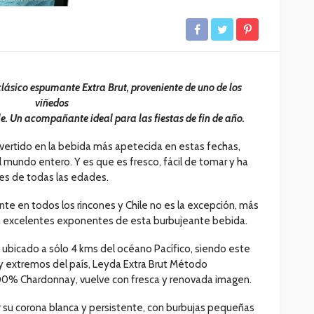
lásico espumante Extra Brut, proveniente de uno de los
viñedos
e. Un acompañante ideal para las fiestas de fin de año.
vertido en la bebida más apetecida en estas fechas,
 mundo entero. Y es que es fresco, fácil de tomar y ha
es de todas las edades.
e en todos los rincones y Chile no es la excepción, más
n excelentes exponentes de esta burbujeante bebida.
, ubicado a sólo 4 kms del océano Pacífico, siendo este
y extremos del país, Leyda Extra Brut Método
100% Chardonnay, vuelve con fresca y renovada imagen.
su corona blanca y persistente, con burbujas pequeñas