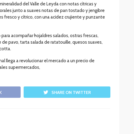
mineralidad del Valle de Leyda con notas cítricas y
orales junto a suaves notas de pan tostado y jengibre
 fresco y cítrico, con una acidez crujiente y punzante
 para acompañar hojaldres salados, ostras frescas,
e de pavo, tarta salada de ratatouille, quesos suaves,
cotta.
al llega a revolucionar el mercado a un precio de
ipales supermercados,
K
SHARE ON TWITTER