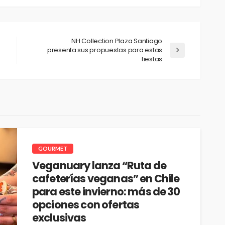
NH Collection Plaza Santiago
presenta sus propuestas para estas
fiestas
GOURMET
Veganuary lanza “Ruta de
cafeterías veganas” en Chile
para este invierno: más de 30
opciones con ofertas
exclusivas