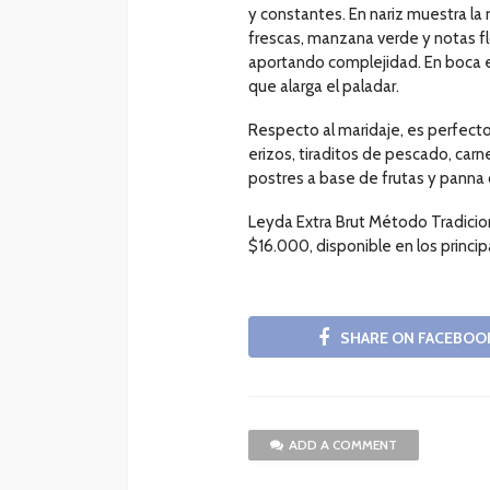
y constantes. En nariz muestra la 
frescas, manzana verde y notas fl
aportando complejidad. En boca es
que alarga el paladar.
Respecto al maridaje, es perfecto
erizos, tiraditos de pescado, carn
postres a base de frutas y panna 
Leyda Extra Brut Método Tradicion
$16.000, disponible en los princ
SHARE ON FACEBOO
ADD A COMMENT