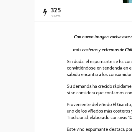
325
VIEWS
Con nueva imagen vuelve este c
más costeros y extremos de Chil
Sin duda, el espumante se ha con
convirtiéndose en tendencia en el
sabido encantar a los consumidor
Su demanda ha crecido rápidament
si se considera que contamos co
Proveniente del viñedo El Granito
uno de los viñedos más costeros 
Tradicional, elaborado con uvas 
Este vino espumante destaca por 